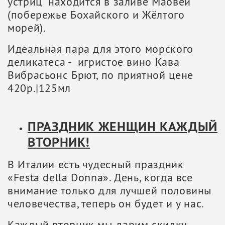
устриц" находится в заливе Маовей
(побережье Бохайского и Жёлтого
морей).
Идеальная пара для этого морского
деликатеса - игристое вино Кава
Вибрасьонс Брют, по приятной цене
420р.|125мл
ПРАЗДНИК ЖЕНЩИН КАЖДЫЙ
ВТОРНИК!
В Италии есть чудесный праздник
«Festa della Donna». День, когда все
внимание только для лучшей половины
человечества, теперь он будет и у нас.
Каждый вторник мы дарим скидку