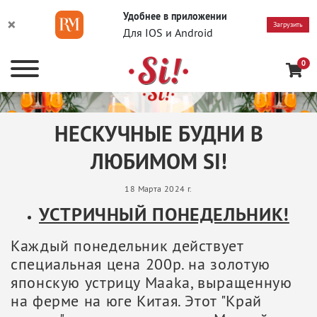
Удобнее в приложении
×
Загрузить
Для IOS и Android
0
НЕСКУЧНЫЕ БУДНИ В
ЛЮБИМОМ SI!
18 Марта 2024 г.
УСТРИЧНЫЙ ПОНЕДЕЛЬНИК!
Каждый понедельник действует
специальная цена 200р. на золотую
японскую устрицу Maaka, выращeнную
на ферме на юге Китая. Этот "Край